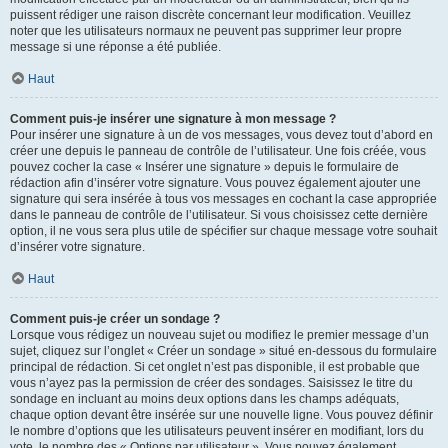
puissent rédiger une raison discrète concernant leur modification. Veuillez
noter que les utilisateurs normaux ne peuvent pas supprimer leur propre
message si une réponse a été publiée.
Haut
Comment puis-je insérer une signature à mon message ?
Pour insérer une signature à un de vos messages, vous devez tout d’abord en
créer une depuis le panneau de contrôle de l’utilisateur. Une fois créée, vous
pouvez cocher la case « Insérer une signature » depuis le formulaire de
rédaction afin d’insérer votre signature. Vous pouvez également ajouter une
signature qui sera insérée à tous vos messages en cochant la case appropriée
dans le panneau de contrôle de l’utilisateur. Si vous choisissez cette dernière
option, il ne vous sera plus utile de spécifier sur chaque message votre souhait
d’insérer votre signature.
Haut
Comment puis-je créer un sondage ?
Lorsque vous rédigez un nouveau sujet ou modifiez le premier message d’un
sujet, cliquez sur l’onglet « Créer un sondage » situé en-dessous du formulaire
principal de rédaction. Si cet onglet n’est pas disponible, il est probable que
vous n’ayez pas la permission de créer des sondages. Saisissez le titre du
sondage en incluant au moins deux options dans les champs adéquats,
chaque option devant être insérée sur une nouvelle ligne. Vous pouvez définir
le nombre d’options que les utilisateurs peuvent insérer en modifiant, lors du
vote, le nombre des « Options par utilisateur ». Vous pouvez également