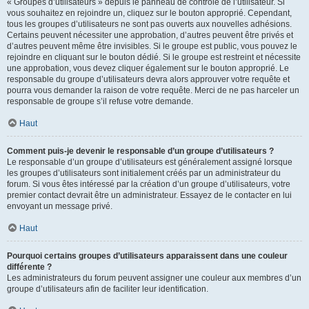
« Groupes d’utilisateurs » depuis le panneau de contrôle de l’utilisateur. Si
vous souhaitez en rejoindre un, cliquez sur le bouton approprié. Cependant,
tous les groupes d’utilisateurs ne sont pas ouverts aux nouvelles adhésions.
Certains peuvent nécessiter une approbation, d’autres peuvent être privés et
d’autres peuvent même être invisibles. Si le groupe est public, vous pouvez le
rejoindre en cliquant sur le bouton dédié. Si le groupe est restreint et nécessite
une approbation, vous devez cliquer également sur le bouton approprié. Le
responsable du groupe d’utilisateurs devra alors approuver votre requête et
pourra vous demander la raison de votre requête. Merci de ne pas harceler un
responsable de groupe s’il refuse votre demande.
Haut
Comment puis-je devenir le responsable d’un groupe d’utilisateurs ?
Le responsable d’un groupe d’utilisateurs est généralement assigné lorsque
les groupes d’utilisateurs sont initialement créés par un administrateur du
forum. Si vous êtes intéressé par la création d’un groupe d’utilisateurs, votre
premier contact devrait être un administrateur. Essayez de le contacter en lui
envoyant un message privé.
Haut
Pourquoi certains groupes d’utilisateurs apparaissent dans une couleur
différente ?
Les administrateurs du forum peuvent assigner une couleur aux membres d’un
groupe d’utilisateurs afin de faciliter leur identification.