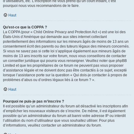
d’utilisateurs, etc. L’inscription ne vous prend qu’un court instant, c’est
pourquoi nous vous recommandons de le faire.
Haut
Qu’est-ce que la COPPA ?
La COPPA (pour « Child Online Privacy and Protection Act ») est une loi des
États-Unis d’Amérique qui demande aux sites internet collectant
potentiellement des informations sur les mineurs âgés de moins de 13 ans un
consentement écrit des parents ou des tuteurs légaux des mineurs concernés.
Si vous ne savez pas si cette loi s’applique également aux mineurs âgés de
moins de 13 ans inscrits sur votre forum, nous vous conseillons de contacter
un conseiller juridique qui pourra vous renseigner. Veuillez noter que phpBB
Limited et que les propriétaires de ce forum ne peuvent pas vous proposer
d’assistance légale et ne doivent donc pas être contactés à ce sujet, excepté
lorsque l’assistance porte sur la question « Qui dois-je contacter à propos de
problèmes d’abus ou d’ordres légaux liés à ce forum ? ».
Haut
Pourquoi ne puis-je pas m’inscrire ?
Il est possible qu’un administrateur du forum ait désactivé les inscriptions afin
d’empêcher les nouveaux visiteurs de s’inscrire. De même, il est également
possible qu’un administrateur du forum ait banni votre adresse IP ou interdit
l’utilisation du nom d’utilisateur que vous souhaitez utiliser. Pour plus
d’informations, veuillez contacter un administrateur du forum.