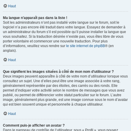
Haut
Ma langue n’apparaît pas dans la liste !
Soit les administrateurs n’ont pas installé votre langue sur le forum, soit le
logiciel n’a pas encore été traduit dans votre langue. Essayez de demander à
un administrateur du forum s’il est possible qu’il puisse installer la langue que
vous souhaitez. Si la traduction désirée n’existe pas, vous êtes libre de vous
porter volontaire et commencer une nouvelle traduction. Pour plus
d’informations, veuillez vous rendre sur
le site internet de phpBB
® (en
anglais).
Haut
Que signifient les images situées à côté de mon nom d’utilisateur ?
Deux images peuvent apparaître à côté de votre nom d’utilisateur lorsque vous
consultez un sujet. Une d’elles peut être une image associée à votre rang,
généralement représentée par des étoiles, des carrés ou des ronds. Elle
permet d’indiquer votre activité selon le nombre de messages que vous avez
publié, ou permet de différencier votre statut particulier sur le forum. L’autre
image, généralement plus grande, est une image connue sous le nom d’avatar
qui est bien souvent unique et personnelle à chaque utilisateur.
Haut
Comment puis-je afficher un avatar ?
Dans le panneau de contrôle de l’utilisateur, sous « Profil », vous pouvez