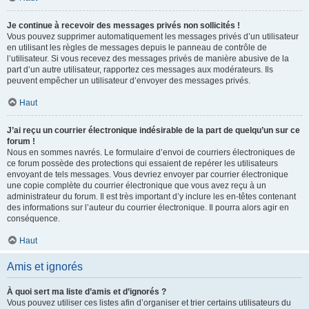
Je continue à recevoir des messages privés non sollicités !
Vous pouvez supprimer automatiquement les messages privés d’un utilisateur
en utilisant les règles de messages depuis le panneau de contrôle de
l’utilisateur. Si vous recevez des messages privés de manière abusive de la
part d’un autre utilisateur, rapportez ces messages aux modérateurs. Ils
peuvent empêcher un utilisateur d’envoyer des messages privés.
Haut
J’ai reçu un courrier électronique indésirable de la part de quelqu’un sur ce
forum !
Nous en sommes navrés. Le formulaire d’envoi de courriers électroniques de
ce forum possède des protections qui essaient de repérer les utilisateurs
envoyant de tels messages. Vous devriez envoyer par courrier électronique
une copie complète du courrier électronique que vous avez reçu à un
administrateur du forum. Il est très important d’y inclure les en-têtes contenant
des informations sur l’auteur du courrier électronique. Il pourra alors agir en
conséquence.
Haut
Amis et ignorés
À quoi sert ma liste d’amis et d’ignorés ?
Vous pouvez utiliser ces listes afin d’organiser et trier certains utilisateurs du