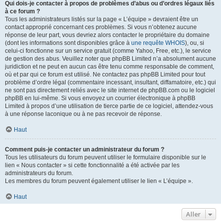
Qui dois-je contacter à propos de problèmes d’abus ou d’ordres légaux liés
à ce forum ?
Tous les administrateurs listés sur la page « L’équipe » devraient être un
contact approprié concernant ces problèmes. Si vous n’obtenez aucune
réponse de leur part, vous devriez alors contacter le propriétaire du domaine
(dont les informations sont disponibles grâce à
une requête WHOIS
), ou, si
celui-ci fonctionne sur un service gratuit (comme Yahoo, Free, etc.), le service
de gestion des abus. Veuillez noter que phpBB Limited n’a absolument aucune
juridiction et ne peut en aucun cas être tenu comme responsable de comment,
où et par qui ce forum est utilisé. Ne contactez pas phpBB Limited pour tout
problème d’ordre légal (commentaire incessant, insultant, diffamatoire, etc.) qui
ne sont pas directement reliés avec le site internet de phpBB.com ou le logiciel
phpBB en lui-même. Si vous envoyez un courrier électronique à phpBB
Limited à propos d’une utilisation de tierce partie de ce logiciel, attendez-vous
à une réponse laconique ou à ne pas recevoir de réponse.
Haut
Comment puis-je contacter un administrateur du forum ?
Tous les utilisateurs du forum peuvent utiliser le formulaire disponible sur le
lien « Nous contacter » si cette fonctionnalité a été activée par les
administrateurs du forum.
Les membres du forum peuvent également utiliser le lien « L’équipe ».
Haut
Aller