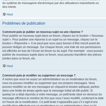
du système de messagerie électronique par des utilisateurs malveillants ou
des robots.
Haut
Problèmes de publication
Comment puis-je publier un nouveau sujet ou une réponse ?
Pour publier un nouveau sujet dans un forum, cliquez sur le bouton « Nouveau
sujet ». Pour publier une réponse à un sujet ou un message, cliquez sur le
bouton « Répondre ». Il se peut que vous ayez besoin d’être inscrit avant de
pouvoir rédiger un message. Sur chaque forum, une liste de vos permissions
est affichée en bas de l’écran du forum ou du sujet. Par exemple : vous pouvez
publier de nouveaux sujets dans ce forum, vous pouvez transférer des pièces
jointes dans ce forum, etc.
Haut
Comment puis-je modifier ou supprimer un message ?
À moins que vous ne soyez un administrateur ou un modérateur du forum,
vous ne pouvez modifier ou supprimer que vos propres messages. Vous
pouvez modifier un de vos messages en cliquant le bouton adéquat, parfois
dans une limite de temps après que le message initial ait été publié. Si
quelqu’un a déjà répondu à votre message, un petit texte situé en dessous du
message affichera le nombre de fois que vous l’avez modifié, contenant la date
et l’heure de la modification. Ce petit texte n’apparaîtra pas s’il s’agit d’une
modification effectuée par un modérateur ou un administrateur, bien qu’ils