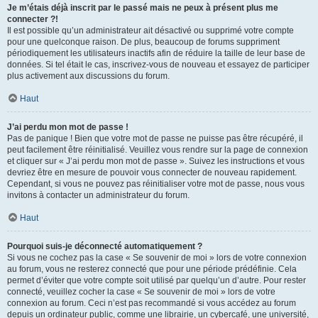
Je m’étais déjà inscrit par le passé mais ne peux à présent plus me
connecter ?!
Il est possible qu’un administrateur ait désactivé ou supprimé votre compte
pour une quelconque raison. De plus, beaucoup de forums suppriment
périodiquement les utilisateurs inactifs afin de réduire la taille de leur base de
données. Si tel était le cas, inscrivez-vous de nouveau et essayez de participer
plus activement aux discussions du forum.
Haut
J’ai perdu mon mot de passe !
Pas de panique ! Bien que votre mot de passe ne puisse pas être récupéré, il
peut facilement être réinitialisé. Veuillez vous rendre sur la page de connexion
et cliquer sur « J’ai perdu mon mot de passe ». Suivez les instructions et vous
devriez être en mesure de pouvoir vous connecter de nouveau rapidement.
Cependant, si vous ne pouvez pas réinitialiser votre mot de passe, nous vous
invitons à contacter un administrateur du forum.
Haut
Pourquoi suis-je déconnecté automatiquement ?
Si vous ne cochez pas la case « Se souvenir de moi » lors de votre connexion
au forum, vous ne resterez connecté que pour une période prédéfinie. Cela
permet d’éviter que votre compte soit utilisé par quelqu’un d’autre. Pour rester
connecté, veuillez cocher la case « Se souvenir de moi » lors de votre
connexion au forum. Ceci n’est pas recommandé si vous accédez au forum
depuis un ordinateur public, comme une librairie, un cybercafé, une université,