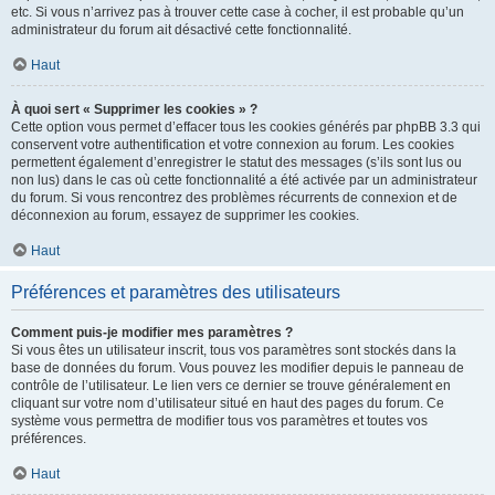
etc. Si vous n’arrivez pas à trouver cette case à cocher, il est probable qu’un
administrateur du forum ait désactivé cette fonctionnalité.
Haut
À quoi sert « Supprimer les cookies » ?
Cette option vous permet d’effacer tous les cookies générés par phpBB 3.3 qui
conservent votre authentification et votre connexion au forum. Les cookies
permettent également d’enregistrer le statut des messages (s’ils sont lus ou
non lus) dans le cas où cette fonctionnalité a été activée par un administrateur
du forum. Si vous rencontrez des problèmes récurrents de connexion et de
déconnexion au forum, essayez de supprimer les cookies.
Haut
Préférences et paramètres des utilisateurs
Comment puis-je modifier mes paramètres ?
Si vous êtes un utilisateur inscrit, tous vos paramètres sont stockés dans la
base de données du forum. Vous pouvez les modifier depuis le panneau de
contrôle de l’utilisateur. Le lien vers ce dernier se trouve généralement en
cliquant sur votre nom d’utilisateur situé en haut des pages du forum. Ce
système vous permettra de modifier tous vos paramètres et toutes vos
préférences.
Haut