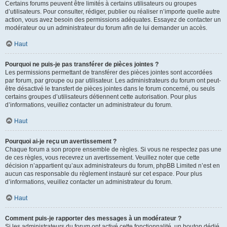
Certains forums peuvent être limités à certains utilisateurs ou groupes
d’utilisateurs. Pour consulter, rédiger, publier ou réaliser n’importe quelle autre
action, vous avez besoin des permissions adéquates. Essayez de contacter un
modérateur ou un administrateur du forum afin de lui demander un accès.
Haut
Pourquoi ne puis-je pas transférer de pièces jointes ?
Les permissions permettant de transférer des pièces jointes sont accordées
par forum, par groupe ou par utilisateur. Les administrateurs du forum ont peut-
être désactivé le transfert de pièces jointes dans le forum concerné, ou seuls
certains groupes d’utilisateurs détiennent cette autorisation. Pour plus
d’informations, veuillez contacter un administrateur du forum.
Haut
Pourquoi ai-je reçu un avertissement ?
Chaque forum a son propre ensemble de règles. Si vous ne respectez pas une
de ces règles, vous recevrez un avertissement. Veuillez noter que cette
décision n’appartient qu’aux administrateurs du forum, phpBB Limited n’est en
aucun cas responsable du règlement instauré sur cet espace. Pour plus
d’informations, veuillez contacter un administrateur du forum.
Haut
Comment puis-je rapporter des messages à un modérateur ?
Si les administrateurs du forum ont activé cette fonctionnalité, un bouton dédié