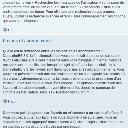
cliquant sur le lien « Rechercher les messages de l’utilisateur » sur la page de
votre propre profil ou soit en cliquant sur le menu « Raccourcis » situé sur la
partie supérieure du forum. Pour effectuer une recherche de vos propres
sujets, utilisez la recherche avancée et remplissez convenablement les options
qui vous sont disponibles.
Haut
Favoris et abonnements
Quelle est la différence entre les favoris et les abonnements ?
Dans phpBB 3.0, la fonctionnalité qui vous permettait d’ajouter un sujet aux
favoris était similaire à celle présente dans votre navigateur internet. Vous ne
receviez aucune notification lorsqu’un sujet ajouté aux favoris était mis à jour.
Dans phpBB 3.3, les favoris sont davantage similaires aux abonnements. Vous
pouvez à présent recevoir une notification lorsqu’un sujet ajouté aux favoris est
mis à jour. L’abonnement, quant à lui, vous préviendra de la mise à jour d’un
forum ou d’un sujet auquel vous êtes abonné. Les options de notification des
favoris et des abonnements peuvent être modifiés depuis le panneau de
contrôle de l’utilisateur, sous les « Préférences du forum ».
Haut
Comment puis-je ajouter aux favoris ou m’abonner à un sujet spécifique ?
Vous pouvez ajouter aux favoris ou vous abonner à un sujet spécifique en
cliquant sur le lien approprié dans le menu « Outils du sujet », situé en haut et
en bas des sujets et parfois illustré par une image.