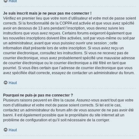
Haut
Je suis inscrit mais je ne peux pas me connecter !
Vérifiez en premier lieu que votre nom d’utilisateur et votre mot de passe soient
corrects. Si la fonctionnalité de la COPPA est activée et que vous avez spécifié
avoir en dessous de 13 ans pendant l’inscription, vous devrez suivre les
instructions que vous avez reçues. Certains forums exigeront également que
les nouvelles inscriptions doivent être activées, soit par vous-même ou soit par
un administrateur, avant que vous puissiez ouvrir une session ; cette
information était présente lors de votre inscription. Si vous aviez reçu un
courrier électronique, consultez les instructions. Si vous ne recevez pas de
courrier électronique, vous avez probablement spécifié une mauvaise adresse
de courrier électronique ou le courrier électronique a été filtré en tant que
pourriel. Si vous êtes certain que l’adresse de courrier électronique que vous
avez spécifiée était correcte, essayez de contacter un administrateur du forum.
Haut
Pourquoi ne puis-je pas me connecter ?
Plusieurs raisons peuvent en être la cause. Assurez-vous avant tout que votre
nom d’utilisateur et votre mot de passe soient corrects. Si tel est le cas,
contactez un administrateur du forum afin de vous assurer de ne pas avoir été
banni. Il est également possible que le propriétaire du site internet ait un
problème de configuration et qu’il soit nécessaire de la corriger.
Haut