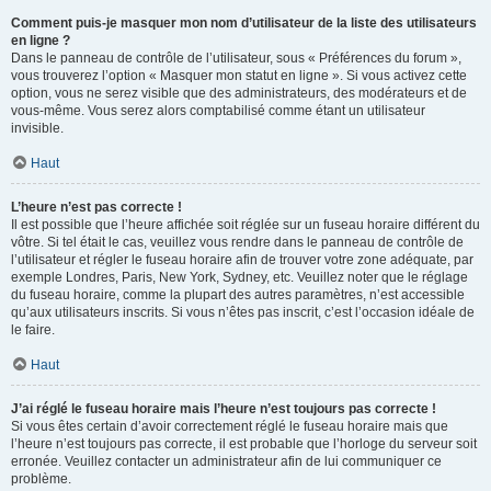
Comment puis-je masquer mon nom d’utilisateur de la liste des utilisateurs
en ligne ?
Dans le panneau de contrôle de l’utilisateur, sous « Préférences du forum »,
vous trouverez l’option « Masquer mon statut en ligne ». Si vous activez cette
option, vous ne serez visible que des administrateurs, des modérateurs et de
vous-même. Vous serez alors comptabilisé comme étant un utilisateur
invisible.
Haut
L’heure n’est pas correcte !
Il est possible que l’heure affichée soit réglée sur un fuseau horaire différent du
vôtre. Si tel était le cas, veuillez vous rendre dans le panneau de contrôle de
l’utilisateur et régler le fuseau horaire afin de trouver votre zone adéquate, par
exemple Londres, Paris, New York, Sydney, etc. Veuillez noter que le réglage
du fuseau horaire, comme la plupart des autres paramètres, n’est accessible
qu’aux utilisateurs inscrits. Si vous n’êtes pas inscrit, c’est l’occasion idéale de
le faire.
Haut
J’ai réglé le fuseau horaire mais l’heure n’est toujours pas correcte !
Si vous êtes certain d’avoir correctement réglé le fuseau horaire mais que
l’heure n’est toujours pas correcte, il est probable que l’horloge du serveur soit
erronée. Veuillez contacter un administrateur afin de lui communiquer ce
problème.