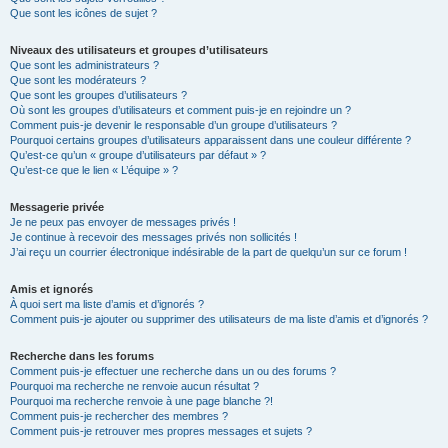
Que sont les icônes de sujet ?
Niveaux des utilisateurs et groupes d’utilisateurs
Que sont les administrateurs ?
Que sont les modérateurs ?
Que sont les groupes d’utilisateurs ?
Où sont les groupes d’utilisateurs et comment puis-je en rejoindre un ?
Comment puis-je devenir le responsable d’un groupe d’utilisateurs ?
Pourquoi certains groupes d’utilisateurs apparaissent dans une couleur différente ?
Qu’est-ce qu’un « groupe d’utilisateurs par défaut » ?
Qu’est-ce que le lien « L’équipe » ?
Messagerie privée
Je ne peux pas envoyer de messages privés !
Je continue à recevoir des messages privés non sollicités !
J’ai reçu un courrier électronique indésirable de la part de quelqu’un sur ce forum !
Amis et ignorés
À quoi sert ma liste d’amis et d’ignorés ?
Comment puis-je ajouter ou supprimer des utilisateurs de ma liste d’amis et d’ignorés ?
Recherche dans les forums
Comment puis-je effectuer une recherche dans un ou des forums ?
Pourquoi ma recherche ne renvoie aucun résultat ?
Pourquoi ma recherche renvoie à une page blanche ?!
Comment puis-je rechercher des membres ?
Comment puis-je retrouver mes propres messages et sujets ?