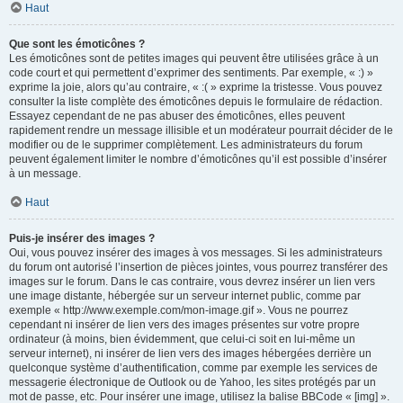
Haut
Que sont les émoticônes ?
Les émoticônes sont de petites images qui peuvent être utilisées grâce à un
code court et qui permettent d’exprimer des sentiments. Par exemple, « :) »
exprime la joie, alors qu’au contraire, « :( » exprime la tristesse. Vous pouvez
consulter la liste complète des émoticônes depuis le formulaire de rédaction.
Essayez cependant de ne pas abuser des émoticônes, elles peuvent
rapidement rendre un message illisible et un modérateur pourrait décider de le
modifier ou de le supprimer complètement. Les administrateurs du forum
peuvent également limiter le nombre d’émoticônes qu’il est possible d’insérer
à un message.
Haut
Puis-je insérer des images ?
Oui, vous pouvez insérer des images à vos messages. Si les administrateurs
du forum ont autorisé l’insertion de pièces jointes, vous pourrez transférer des
images sur le forum. Dans le cas contraire, vous devrez insérer un lien vers
une image distante, hébergée sur un serveur internet public, comme par
exemple « http://www.exemple.com/mon-image.gif ». Vous ne pourrez
cependant ni insérer de lien vers des images présentes sur votre propre
ordinateur (à moins, bien évidemment, que celui-ci soit en lui-même un
serveur internet), ni insérer de lien vers des images hébergées derrière un
quelconque système d’authentification, comme par exemple les services de
messagerie électronique de Outlook ou de Yahoo, les sites protégés par un
mot de passe, etc. Pour insérer une image, utilisez la balise BBCode « [img] ».