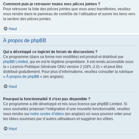
Comment puis-je retrouver toutes mes pièces jointes ?
Pour retrouver la liste des pièces jointes que vous avez transférées, veuillez
vous rendre dans le panneau de contrôle de l’utilisateur et suivre les liens vers
la section des pièces jointes.
Haut
À propos de phpBB
Qui a développé ce logiciel de forum de discussions ?
Ce programme (dans sa forme non modifiée) est produit et distribué par
phpBB Limited
, qui en est le légitime propriétaire. Il est rendu accessible sous
la « Licence Publique Générale GNU version 2 (GPL-2.0) » et peut être
distribué gratuitement. Pour plus d’informations, veuillez consulter la rubrique
«
À propos de phpBB
» (en anglais).
Haut
Pourquoi la fonctionnalité X n’est pas disponible ?
Ce programme a été développé et mis sous licence par phpBB Limited. Si
vous souhaitez proposer l’intégration d’une nouvelle fonctionnalité, veuillez
vous rendre sur
notre centre d’idées
(en anglais) où vous pourrez voter pour
les idées soumises par d’autres utilisateurs et suggérer les vôtres.
Haut