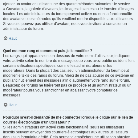
ajouter un avatar en utilisant une des quatre méthodes suivantes : le service
« Gravatar », la galerie d’avatars, les images distantes ou le transfert d’images
locales. Les administrateurs du forum peuvent activer ou non la fonctionnalité
des avatars et des méthodes qu’ils veuillent rendre disponible aux utilisateurs.
Si vous ne pouvez pas utiliser d’avatars, nous vous invitons à contacter un
administrateur du forum.
Haut
Quel est mon rang et comment puis-je le modifier ?
Les rangs, qui apparaissent en dessous de votre nom d’utilisateur, indiquent
votre activité selon le nombre de messages que vous avez publié ou identifient
certains utilisateurs spécifiques, comme les administrateurs et les
modérateurs. Dans la plupart des cas, seul un administrateur du forum peut
modifier le texte des rangs du forum. Merci de ne pas abuser de ce système en
publiant inutilement des messages afin d’augmenter votre rang sur le forum.
Beaucoup de forums ne toléreront pas ce procédé et un administrateur ou un
modérateur pourra vous sanctionner en abaissant votre compteur de
messages.
Haut
Pourquoi m’est-il demandé de me connecter lorsque je clique sur le lien de
courrier électronique d’un utilisateur ?
Si les administrateurs ont activé cette fonctionnalité, seuls les utilisateurs
inscrits peuvent envoyer des courriers électroniques aux autres utilisateurs
depuis un formulaire dédié. Cela permet d’empêcher une utilisation abusive