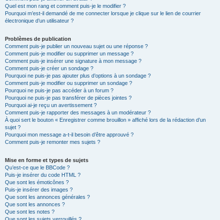
Quel est mon rang et comment puis-je le modifier ?
Pourquoi m’est-il demandé de me connecter lorsque je clique sur le lien de courrier
électronique d’un utilisateur ?
Problèmes de publication
Comment puis-je publier un nouveau sujet ou une réponse ?
Comment puis-je modifier ou supprimer un message ?
Comment puis-je insérer une signature à mon message ?
Comment puis-je créer un sondage ?
Pourquoi ne puis-je pas ajouter plus d’options à un sondage ?
Comment puis-je modifier ou supprimer un sondage ?
Pourquoi ne puis-je pas accéder à un forum ?
Pourquoi ne puis-je pas transférer de pièces jointes ?
Pourquoi ai-je reçu un avertissement ?
Comment puis-je rapporter des messages à un modérateur ?
À quoi sert le bouton « Enregistrer comme brouillon » affiché lors de la rédaction d’un
sujet ?
Pourquoi mon message a-t-il besoin d’être approuvé ?
Comment puis-je remonter mes sujets ?
Mise en forme et types de sujets
Qu’est-ce que le BBCode ?
Puis-je insérer du code HTML ?
Que sont les émoticônes ?
Puis-je insérer des images ?
Que sont les annonces générales ?
Que sont les annonces ?
Que sont les notes ?
Que sont les sujets verrouillés ?