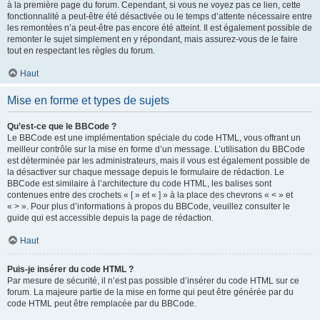
à la première page du forum. Cependant, si vous ne voyez pas ce lien, cette
fonctionnalité a peut-être été désactivée ou le temps d’attente nécessaire entre
les remontées n’a peut-être pas encore été atteint. Il est également possible de
remonter le sujet simplement en y répondant, mais assurez-vous de le faire
tout en respectant les règles du forum.
Haut
Mise en forme et types de sujets
Qu’est-ce que le BBCode ?
Le BBCode est une implémentation spéciale du code HTML, vous offrant un
meilleur contrôle sur la mise en forme d’un message. L’utilisation du BBCode
est déterminée par les administrateurs, mais il vous est également possible de
la désactiver sur chaque message depuis le formulaire de rédaction. Le
BBCode est similaire à l’architecture du code HTML, les balises sont
contenues entre des crochets « [ » et « ] » à la place des chevrons « < » et
« > ». Pour plus d’informations à propos du BBCode, veuillez consulter le
guide qui est accessible depuis la page de rédaction.
Haut
Puis-je insérer du code HTML ?
Par mesure de sécurité, il n’est pas possible d’insérer du code HTML sur ce
forum. La majeure partie de la mise en forme qui peut être générée par du
code HTML peut être remplacée par du BBCode.