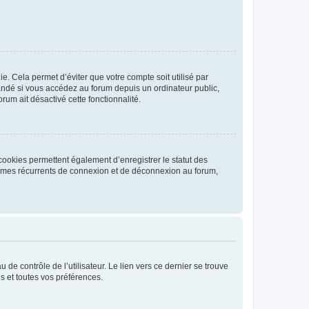
. Cela permet d’éviter que votre compte soit utilisé par
andé si vous accédez au forum depuis un ordinateur public,
rum ait désactivé cette fonctionnalité.
cookies permettent également d’enregistrer le statut des
blèmes récurrents de connexion et de déconnexion au forum,
de contrôle de l’utilisateur. Le lien vers ce dernier se trouve
s et toutes vos préférences.