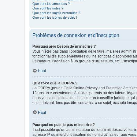
Que sont les annonces ?
Que sont les notes ?
Que sont les sujets verrouillés ?
Que sont les icônes de sujet ?
Problèmes de connexion et d’inscription
Pourquoi ai-je besoin de m’inscrire ?
Vous n’êtes pas dans l’obligation de le faire, mais les adminis
fonctionnalités supplémentaires qui ne sont pas disponibles aux 
utilisateurs, l’adhésion à un groupe d’utilisateurs, etc. L’insc
Haut
Qu’est-ce que la COPPA ?
La COPPA (pour « Child Online Privacy and Protection Act ») es
13 ans un consentement écrit des parents ou des tuteurs légaux
nous vous conseillons de contacter un conseiller juridique qui
et ne doivent donc pas être contactés à ce sujet, excepté lorsq
Haut
Pourquoi ne puis-je pas m’inscrire ?
Il est possible qu’un administrateur du forum ait désactivé les 
adresse IP ou interdit l’utilisation du nom d’utilisateur que vou