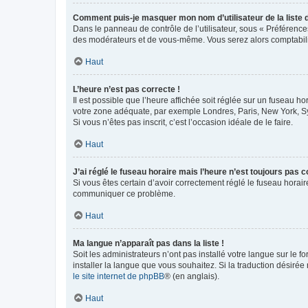
Comment puis-je masquer mon nom d’utilisateur de la liste de
Dans le panneau de contrôle de l’utilisateur, sous « Préférence
des modérateurs et de vous-même. Vous serez alors comptabilis
Haut
L’heure n’est pas correcte !
Il est possible que l’heure affichée soit réglée sur un fuseau hor
votre zone adéquate, par exemple Londres, Paris, New York, Sydn
Si vous n’êtes pas inscrit, c’est l’occasion idéale de le faire.
Haut
J’ai réglé le fuseau horaire mais l’heure n’est toujours pas c
Si vous êtes certain d’avoir correctement réglé le fuseau horaire
communiquer ce problème.
Haut
Ma langue n’apparaît pas dans la liste !
Soit les administrateurs n’ont pas installé votre langue sur le f
installer la langue que vous souhaitez. Si la traduction désirée
le site internet de phpBB
® (en anglais).
Haut