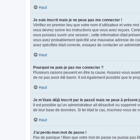
Haut
Je suis inscrit mais je ne peux pas me connecter !
Vérifiez en premier lieu que votre nom d’utilisateur et votre mo
vous devrez suivre les instructions que vous avez reçues. Cert
vous puissiez ouvrir une session ; cette information était présen
vous avez probablement spécifié une mauvaise adresse de courrie
avez spécifiée était correcte, essayez de contacter un administ
Haut
Pourquoi ne puis-je pas me connecter ?
Plusieurs raisons peuvent en être la cause. Assurez-vous avant t
de ne pas avoir été banni. Il est également possible que le propr
Haut
Je m’étais déjà inscrit par le passé mais ne peux à présent
Il est possible qu’un administrateur ait désactivé ou supprimé 
de leur base de données. Si tel était le cas, inscrivez-vous de
Haut
J’ai perdu mon mot de passe !
Pas de panique ! Bien que votre mot de passe ne puisse pas être