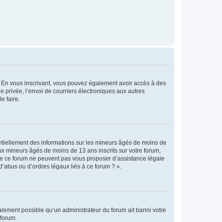
ts. En vous inscrivant, vous pouvez également avoir accès à des
ie privée, l’envoi de courriers électroniques aux autres
e faire.
entiellement des informations sur les mineurs âgés de moins de
x mineurs âgés de moins de 13 ans inscrits sur votre forum,
 de ce forum ne peuvent pas vous proposer d’assistance légale
d’abus ou d’ordres légaux liés à ce forum ? ».
galement possible qu’un administrateur du forum ait banni votre
 forum.