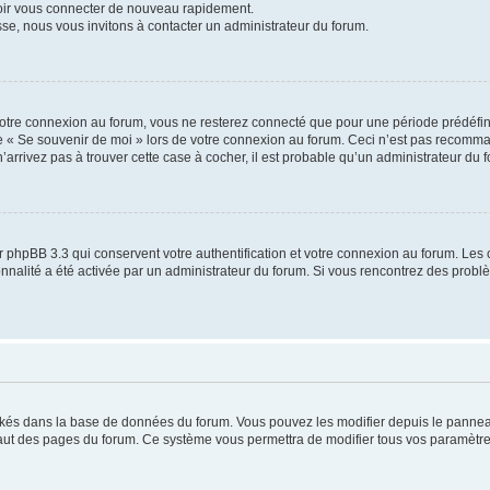
voir vous connecter de nouveau rapidement.
sse, nous vous invitons à contacter un administrateur du forum.
otre connexion au forum, vous ne resterez connecté que pour une période prédéfinie
se « Se souvenir de moi » lors de votre connexion au forum. Ceci n’est pas recomm
’arrivez pas à trouver cette case à cocher, il est probable qu’un administrateur du fo
 phpBB 3.3 qui conservent votre authentification et votre connexion au forum. Les 
tionnalité a été activée par un administrateur du forum. Si vous rencontrez des pro
ockés dans la base de données du forum. Vous pouvez les modifier depuis le panneau 
haut des pages du forum. Ce système vous permettra de modifier tous vos paramètre