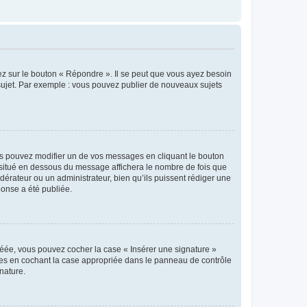
ez sur le bouton « Répondre ». Il se peut que vous ayez besoin
 sujet. Par exemple : vous pouvez publier de nouveaux sujets
s pouvez modifier un de vos messages en cliquant le bouton
e situé en dessous du message affichera le nombre de fois que
modérateur ou un administrateur, bien qu’ils puissent rédiger une
ponse a été publiée.
réée, vous pouvez cocher la case « Insérer une signature »
ages en cochant la case appropriée dans le panneau de contrôle
gnature.