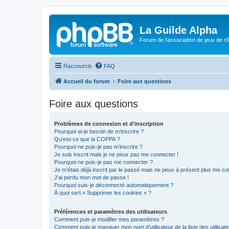
La Guilde Alpha
Forum de l'association de jeux de r
Raccourcis
FAQ
Accueil du forum
Foire aux questions
Foire aux questions
Problèmes de connexion et d’inscription
Pourquoi ai-je besoin de m’inscrire ?
Qu’est-ce que la COPPA ?
Pourquoi ne puis-je pas m’inscrire ?
Je suis inscrit mais je ne peux pas me connecter !
Pourquoi ne puis-je pas me connecter ?
Je m’étais déjà inscrit par le passé mais ne peux à présent plus me co
J’ai perdu mon mot de passe !
Pourquoi suis-je déconnecté automatiquement ?
À quoi sert « Supprimer les cookies » ?
Préférences et paramètres des utilisateurs
Comment puis-je modifier mes paramètres ?
Comment puis-je masquer mon nom d’utilisateur de la liste des utilisate