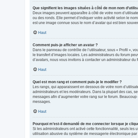
Que signifient les images situées à côté de mon nom d’utilis
Deux images peuvent apparaître à côté de votre nom d’utilisate
ou des ronds. Elle permet d’indiquer votre activité selon le no
est une image connue sous le nom d’avatar qui est bien souvent
Haut
Comment puis-je afficher un avatar ?
Dans le panneau de contrôle de l’utilisateur, sous « Profil », v
le transfert d’images locales. Les administrateurs du forum peuv
d’avatars, nous vous invitons à contacter un administrateur du 
Haut
Quel est mon rang et comment puis-je le modifier ?
Les rangs, qui apparaissent en dessous de votre nom d’utilisate
administrateurs et les modérateurs. Dans la plupart des cas, s
messages afin d’augmenter votre rang sur le forum. Beaucoup 
messages.
Haut
Pourquoi m’est-il demandé de me connecter lorsque je clique s
Si les administrateurs ont activé cette fonctionnalité, seuls le
utilisation abusive du système de messagerie électronique par d