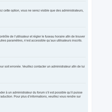
ez cette option, vous ne serez visible que des administrateurs,
ntrôle de l’utilisateur et régler le fuseau horaire afin de trouver
es paramètres, n’est accessible qu’aux utilisateurs inscrits.
ur soit erronée. Veuillez contacter un administrateur afin de lui
der à un administrateur du forum s’il est possible qu’il puisse
raduction. Pour plus d’informations, veuillez vous rendre sur