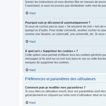
Suivez les instructions et vous devriez être en mesure de pou
Cependant, si vous ne pouvez pas réinitialiser votre mot de pa
Haut
Pourquoi suis-je déconnecté automatiquement ?
Si vous ne cochez pas la case « Se souvenir de moi » lors de v
quelqu’un d’autre. Pour rester connecté, veuillez cocher la ca
comme une librairie, un cybercafé, une université, etc. Si vous n
Haut
À quoi sert « Supprimer les cookies » ?
Cette option vous permet d’effacer tous les cookies générés par
messages (s’ils sont lus ou non lus) dans le cas où cette fonc
essayez de supprimer les cookies.
Haut
Préférences et paramètres des utilisateurs
Comment puis-je modifier mes paramètres ?
Si vous êtes un utilisateur inscrit, tous vos paramètres sont st
généralement en cliquant sur votre nom d’utilisateur situé en 
Haut