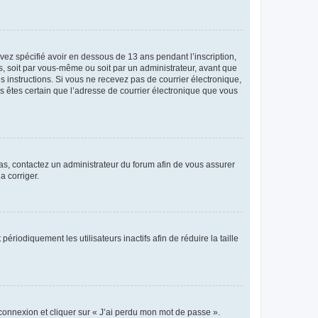
avez spécifié avoir en dessous de 13 ans pendant l’inscription,
s, soit par vous-même ou soit par un administrateur, avant que
es instructions. Si vous ne recevez pas de courrier électronique,
us êtes certain que l’adresse de courrier électronique que vous
 cas, contactez un administrateur du forum afin de vous assurer
a corriger.
iodiquement les utilisateurs inactifs afin de réduire la taille
 connexion et cliquer sur « J’ai perdu mon mot de passe ».