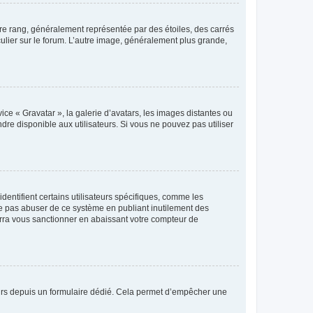
tre rang, généralement représentée par des étoiles, des carrés
culier sur le forum. L’autre image, généralement plus grande,
ice « Gravatar », la galerie d’avatars, les images distantes ou
dre disponible aux utilisateurs. Si vous ne pouvez pas utiliser
entifient certains utilisateurs spécifiques, comme les
ne pas abuser de ce système en publiant inutilement des
rra vous sanctionner en abaissant votre compteur de
sateurs depuis un formulaire dédié. Cela permet d’empêcher une