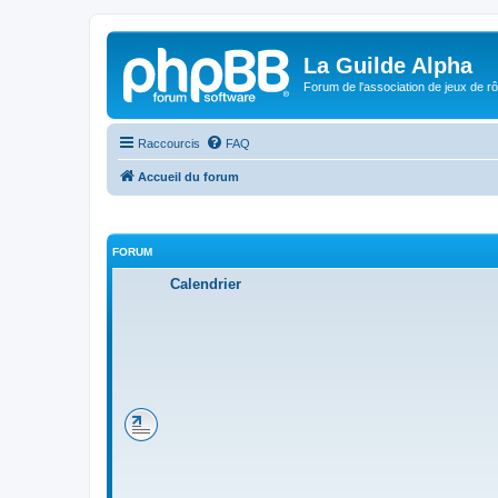
La Guilde Alpha
Forum de l'association de jeux de r
Raccourcis
FAQ
Accueil du forum
FORUM
Calendrier