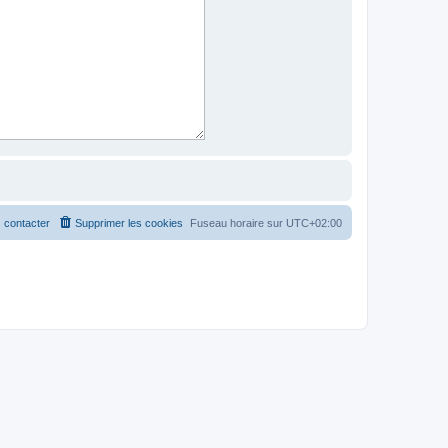
 contacter
Supprimer les cookies
Fuseau horaire sur
UTC+02:00