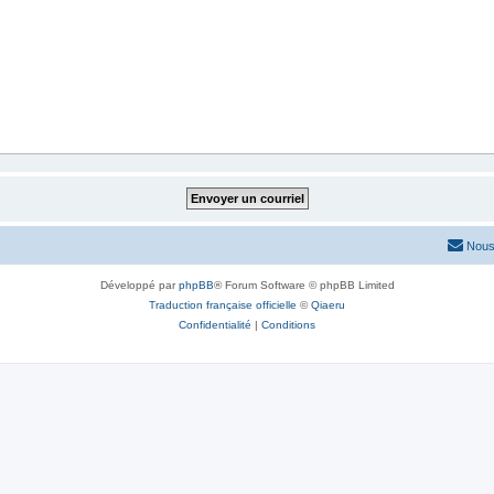
Nous
Développé par
phpBB
® Forum Software © phpBB Limited
Traduction française officielle
©
Qiaeru
Confidentialité
|
Conditions