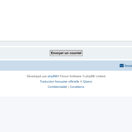
Nous
Développé par
phpBB
® Forum Software © phpBB Limited
Traduction française officielle
©
Qiaeru
Confidentialité
|
Conditions