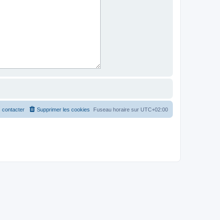
 contacter
Supprimer les cookies
Fuseau horaire sur
UTC+02:00