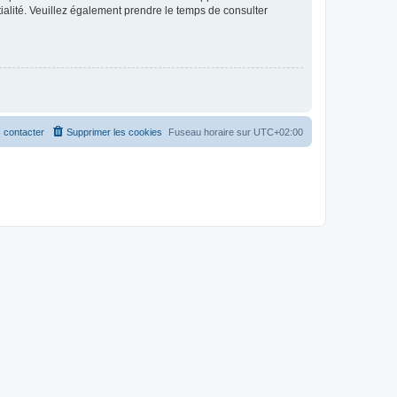
ntialité. Veuillez également prendre le temps de consulter
 contacter
Supprimer les cookies
Fuseau horaire sur
UTC+02:00