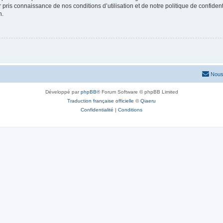
ir pris connaissance de nos conditions d’utilisation et de notre politique de confide
n.
Nous
Développé par
phpBB
® Forum Software © phpBB Limited
Traduction française officielle
©
Qiaeru
Confidentialité
|
Conditions