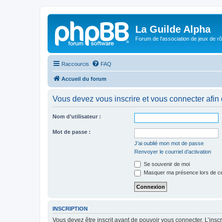
La Guilde Alpha
Forum de l'association de jeux de r
Raccourcis
FAQ
Accueil du forum
Vous devez vous inscrire et vous connecter afin de
Nom d’utilisateur :
Mot de passe :
J’ai oublié mon mot de passe
Renvoyer le courriel d’activation
Se souvenir de moi
Masquer ma présence lors de ce
INSCRIPTION
Vous devez être inscrit avant de pouvoir vous connecter. L’ins