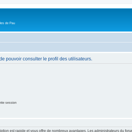
ôles de Pau
 pouvoir consulter le profil des utilisateurs.
tte session
cription est rapide et vous offre de nombreux avantages. Les administrateurs du fo