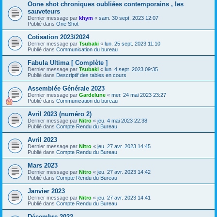
Oone shot chroniques oubliées contemporains , les
sauveteurs
Dernier message par
khym
«
sam. 30 sept. 2023 12:07
Publié dans
One Shot
Cotisation 2023/2024
Dernier message par
Tsubaki
«
lun. 25 sept. 2023 11:10
Publié dans
Communication du bureau
Fabula Ultima [ Complète ]
Dernier message par
Tsubaki
«
lun. 4 sept. 2023 09:35
Publié dans
Descriptif des tables en cours
Assemblée Générale 2023
Dernier message par
Gardelune
«
mer. 24 mai 2023 23:27
Publié dans
Communication du bureau
Avril 2023 (numéro 2)
Dernier message par
Nitro
«
jeu. 4 mai 2023 22:38
Publié dans
Compte Rendu du Bureau
Avril 2023
Dernier message par
Nitro
«
jeu. 27 avr. 2023 14:45
Publié dans
Compte Rendu du Bureau
Mars 2023
Dernier message par
Nitro
«
jeu. 27 avr. 2023 14:42
Publié dans
Compte Rendu du Bureau
Janvier 2023
Dernier message par
Nitro
«
jeu. 27 avr. 2023 14:41
Publié dans
Compte Rendu du Bureau
Décembre 2022