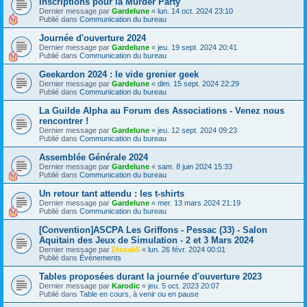
inscriptions pour la Murder Party
Dernier message par
Gardelune
«
lun. 14 oct. 2024 23:10
Publié dans
Communication du bureau
Journée d'ouverture 2024
Dernier message par
Gardelune
«
jeu. 19 sept. 2024 20:41
Publié dans
Communication du bureau
Geekardon 2024 : le vide grenier geek
Dernier message par
Gardelune
«
dim. 15 sept. 2024 22:29
Publié dans
Communication du bureau
La Guilde Alpha au Forum des Associations - Venez nous
rencontrer !
Dernier message par
Gardelune
«
jeu. 12 sept. 2024 09:23
Publié dans
Communication du bureau
Assemblée Générale 2024
Dernier message par
Gardelune
«
sam. 8 juin 2024 15:33
Publié dans
Communication du bureau
Un retour tant attendu : les t-shirts
Dernier message par
Gardelune
«
mer. 13 mars 2024 21:19
Publié dans
Communication du bureau
[Convention]ASCPA Les Griffons - Pessac (33) - Salon
Aquitain des Jeux de Simulation - 2 et 3 Mars 2024
Dernier message par
Dissak5
«
lun. 26 févr. 2024 00:01
Publié dans
Évènements
Tables proposées durant la journée d'ouverture 2023
Dernier message par
Karodic
«
jeu. 5 oct. 2023 20:07
Publié dans
Table en cours, à venir ou en pause