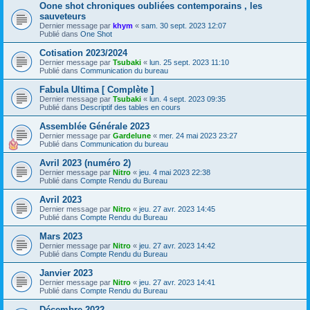
Oone shot chroniques oubliées contemporains , les
sauveteurs
Dernier message par
khym
«
sam. 30 sept. 2023 12:07
Publié dans
One Shot
Cotisation 2023/2024
Dernier message par
Tsubaki
«
lun. 25 sept. 2023 11:10
Publié dans
Communication du bureau
Fabula Ultima [ Complète ]
Dernier message par
Tsubaki
«
lun. 4 sept. 2023 09:35
Publié dans
Descriptif des tables en cours
Assemblée Générale 2023
Dernier message par
Gardelune
«
mer. 24 mai 2023 23:27
Publié dans
Communication du bureau
Avril 2023 (numéro 2)
Dernier message par
Nitro
«
jeu. 4 mai 2023 22:38
Publié dans
Compte Rendu du Bureau
Avril 2023
Dernier message par
Nitro
«
jeu. 27 avr. 2023 14:45
Publié dans
Compte Rendu du Bureau
Mars 2023
Dernier message par
Nitro
«
jeu. 27 avr. 2023 14:42
Publié dans
Compte Rendu du Bureau
Janvier 2023
Dernier message par
Nitro
«
jeu. 27 avr. 2023 14:41
Publié dans
Compte Rendu du Bureau
Décembre 2022