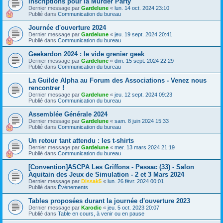
inscriptions pour la Murder Party
Dernier message par
Gardelune
«
lun. 14 oct. 2024 23:10
Publié dans
Communication du bureau
Journée d'ouverture 2024
Dernier message par
Gardelune
«
jeu. 19 sept. 2024 20:41
Publié dans
Communication du bureau
Geekardon 2024 : le vide grenier geek
Dernier message par
Gardelune
«
dim. 15 sept. 2024 22:29
Publié dans
Communication du bureau
La Guilde Alpha au Forum des Associations - Venez nous
rencontrer !
Dernier message par
Gardelune
«
jeu. 12 sept. 2024 09:23
Publié dans
Communication du bureau
Assemblée Générale 2024
Dernier message par
Gardelune
«
sam. 8 juin 2024 15:33
Publié dans
Communication du bureau
Un retour tant attendu : les t-shirts
Dernier message par
Gardelune
«
mer. 13 mars 2024 21:19
Publié dans
Communication du bureau
[Convention]ASCPA Les Griffons - Pessac (33) - Salon
Aquitain des Jeux de Simulation - 2 et 3 Mars 2024
Dernier message par
Dissak5
«
lun. 26 févr. 2024 00:01
Publié dans
Évènements
Tables proposées durant la journée d'ouverture 2023
Dernier message par
Karodic
«
jeu. 5 oct. 2023 20:07
Publié dans
Table en cours, à venir ou en pause