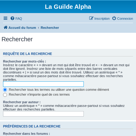
La Guilde Alpha
FAQ
Inscription
Connexion
Accueil du forum
Rechercher
Rechercher
REQUÊTE DE LA RECHERCHE
Rechercher par mots-clés :
Insérez le caractère « + » devant un mot qui doit être trouvé et « - » devant un mot qui
doit être ignoré. Insérez une liste de mots séparés entre des barres verticales
discontinues « | » si seul un des mots doit être trouvé. Utilisez un astérisque « * »
comme métacaractère passe-partout si vous souhaitez effectuer des recherches
partielles.
Rechercher tous les termes ou utiliser une question comme élément
Rechercher n’importe quel de ces termes
Rechercher par auteur :
Utilisez un astérisque « * » comme métacaractère passe-partout si vous souhaitez
effectuer des recherches partielles.
PRÉFÉRENCES DE LA RECHERCHE
Rechercher dans les forums :