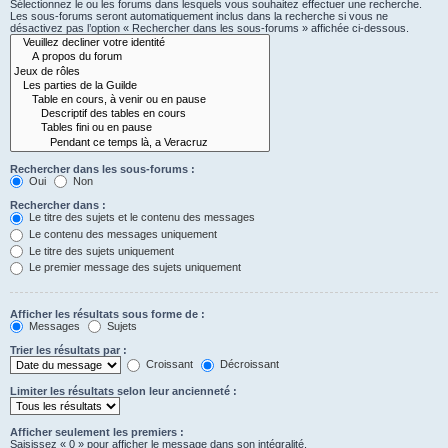
Sélectionnez le ou les forums dans lesquels vous souhaitez effectuer une recherche.
Les sous-forums seront automatiquement inclus dans la recherche si vous ne
désactivez pas l’option « Rechercher dans les sous-forums » affichée ci-dessous.
Rechercher dans les sous-forums :
Oui
Non
Rechercher dans :
Le titre des sujets et le contenu des messages
Le contenu des messages uniquement
Le titre des sujets uniquement
Le premier message des sujets uniquement
Afficher les résultats sous forme de :
Messages
Sujets
Trier les résultats par :
Croissant
Décroissant
Limiter les résultats selon leur ancienneté :
Afficher seulement les premiers :
Saisissez « 0 » pour afficher le message dans son intégralité.