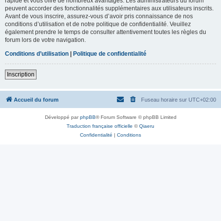
rapide et vous offre de nombreux avantages. Les administrateurs du forum
peuvent accorder des fonctionnalités supplémentaires aux utilisateurs inscrits.
Avant de vous inscrire, assurez-vous d’avoir pris connaissance de nos
conditions d’utilisation et de notre politique de confidentialité. Veuillez
également prendre le temps de consulter attentivement toutes les règles du
forum lors de votre navigation.
Conditions d’utilisation
|
Politique de confidentialité
Inscription
Accueil du forum
Fuseau horaire sur
UTC+02:00
Développé par
phpBB
® Forum Software © phpBB Limited
Traduction française officielle
©
Qiaeru
Confidentialité
|
Conditions