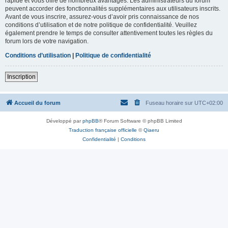
rapide et vous offre de nombreux avantages. Les administrateurs du forum
peuvent accorder des fonctionnalités supplémentaires aux utilisateurs inscrits.
Avant de vous inscrire, assurez-vous d’avoir pris connaissance de nos
conditions d’utilisation et de notre politique de confidentialité. Veuillez
également prendre le temps de consulter attentivement toutes les règles du
forum lors de votre navigation.
Conditions d’utilisation
|
Politique de confidentialité
Inscription
Accueil du forum
Fuseau horaire sur
UTC+02:00
Développé par
phpBB
® Forum Software © phpBB Limited
Traduction française officielle
©
Qiaeru
Confidentialité
|
Conditions