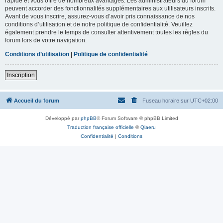
rapide et vous offre de nombreux avantages. Les administrateurs du forum
peuvent accorder des fonctionnalités supplémentaires aux utilisateurs inscrits.
Avant de vous inscrire, assurez-vous d’avoir pris connaissance de nos
conditions d’utilisation et de notre politique de confidentialité. Veuillez
également prendre le temps de consulter attentivement toutes les règles du
forum lors de votre navigation.
Conditions d’utilisation
|
Politique de confidentialité
Inscription
Accueil du forum
Fuseau horaire sur
UTC+02:00
Développé par
phpBB
® Forum Software © phpBB Limited
Traduction française officielle
©
Qiaeru
Confidentialité
|
Conditions