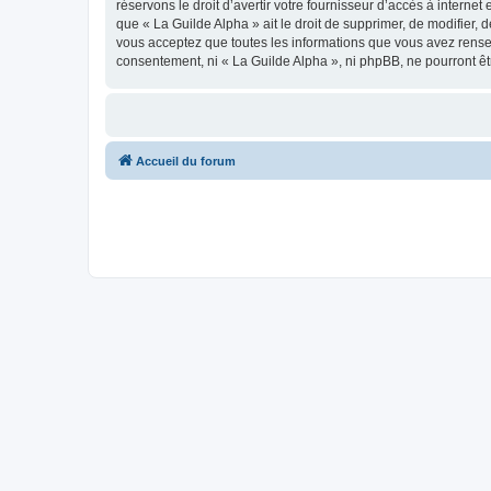
réservons le droit d’avertir votre fournisseur d’accès à internet
que « La Guilde Alpha » ait le droit de supprimer, de modifier, 
vous acceptez que toutes les informations que vous avez rense
consentement, ni « La Guilde Alpha », ni phpBB, ne pourront ê
Accueil du forum