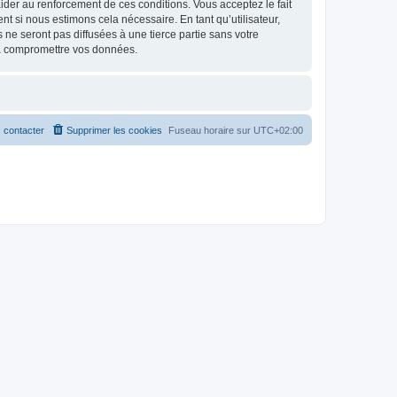
d’aider au renforcement de ces conditions. Vous acceptez le fait
nt si nous estimons cela nécessaire. En tant qu’utilisateur,
e seront pas diffusées à une tierce partie sans votre
 à compromettre vos données.
 contacter
Supprimer les cookies
Fuseau horaire sur
UTC+02:00