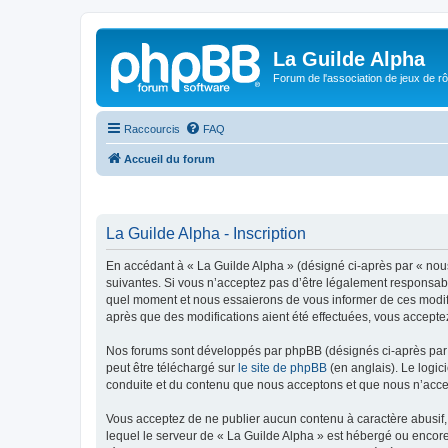
La Guilde Alpha
Forum de l'association de jeux de r
Raccourcis
FAQ
Accueil du forum
La Guilde Alpha - Inscription
En accédant à « La Guilde Alpha » (désigné ci-après par « nous
suivantes. Si vous n’acceptez pas d’être légalement responsable
quel moment et nous essaierons de vous informer de ces modific
après que des modifications aient été effectuées, vous accepte
Nos forums sont développés par phpBB (désignés ci-après par «
peut être téléchargé sur
le site de phpBB
(en anglais). Le logic
conduite et du contenu que nous acceptons et que nous n’acce
Vous acceptez de ne publier aucun contenu à caractère abusif, 
lequel le serveur de « La Guilde Alpha » est hébergé ou encore