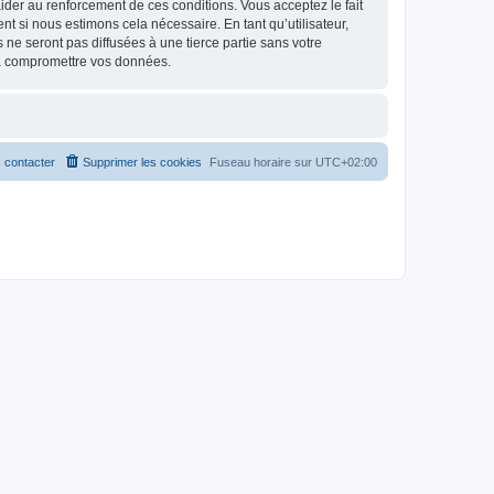
d’aider au renforcement de ces conditions. Vous acceptez le fait
nt si nous estimons cela nécessaire. En tant qu’utilisateur,
e seront pas diffusées à une tierce partie sans votre
 à compromettre vos données.
 contacter
Supprimer les cookies
Fuseau horaire sur
UTC+02:00