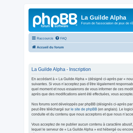
La Guilde Alpha
Forum de l'association de jeux de r
Raccourcis
FAQ
Accueil du forum
La Guilde Alpha - Inscription
En accédant à « La Guilde Alpha » (désigné ci-après par « nous
suivantes. Si vous n’acceptez pas d’être légalement responsable
quel moment et nous essaierons de vous informer de ces modific
après que des modifications aient été effectuées, vous accepte
Nos forums sont développés par phpBB (désignés ci-après par «
peut être téléchargé sur
le site de phpBB
(en anglais). Le logic
conduite et du contenu que nous acceptons et que nous n’acce
Vous acceptez de ne publier aucun contenu à caractère abusif, 
lequel le serveur de « La Guilde Alpha » est hébergé ou encore