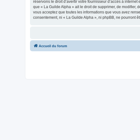
réservons le droit d’avertir votre fournisseur d’accès à internet
que « La Guilde Alpha » ait le droit de supprimer, de modifier, 
vous acceptez que toutes les informations que vous avez rense
consentement, ni « La Guilde Alpha », ni phpBB, ne pourront ê
Accueil du forum