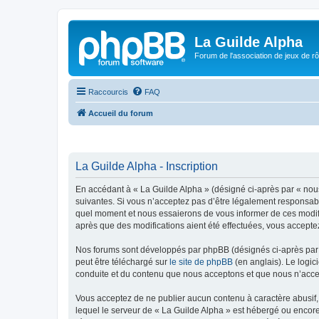
La Guilde Alpha
Forum de l'association de jeux de r
Raccourcis
FAQ
Accueil du forum
La Guilde Alpha - Inscription
En accédant à « La Guilde Alpha » (désigné ci-après par « nous
suivantes. Si vous n’acceptez pas d’être légalement responsable
quel moment et nous essaierons de vous informer de ces modific
après que des modifications aient été effectuées, vous accepte
Nos forums sont développés par phpBB (désignés ci-après par «
peut être téléchargé sur
le site de phpBB
(en anglais). Le logic
conduite et du contenu que nous acceptons et que nous n’acce
Vous acceptez de ne publier aucun contenu à caractère abusif, 
lequel le serveur de « La Guilde Alpha » est hébergé ou encore