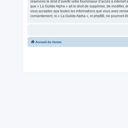
réservons le droit d’avertir votre fournisseur d’accès à internet
que « La Guilde Alpha » ait le droit de supprimer, de modifier, 
vous acceptez que toutes les informations que vous avez rense
consentement, ni « La Guilde Alpha », ni phpBB, ne pourront ê
Accueil du forum