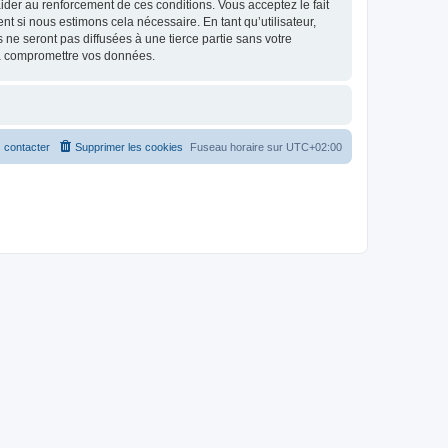
d’aider au renforcement de ces conditions. Vous acceptez le fait
nt si nous estimons cela nécessaire. En tant qu’utilisateur,
e seront pas diffusées à une tierce partie sans votre
 à compromettre vos données.
 contacter
Supprimer les cookies
Fuseau horaire sur
UTC+02:00