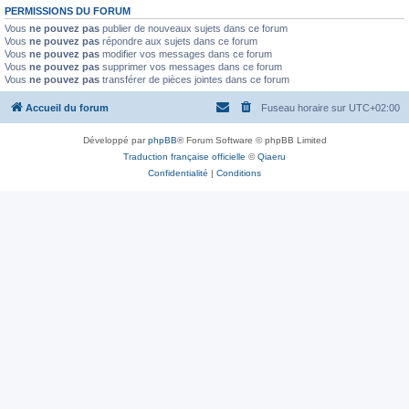
PERMISSIONS DU FORUM
Vous
ne pouvez pas
publier de nouveaux sujets dans ce forum
Vous
ne pouvez pas
répondre aux sujets dans ce forum
Vous
ne pouvez pas
modifier vos messages dans ce forum
Vous
ne pouvez pas
supprimer vos messages dans ce forum
Vous
ne pouvez pas
transférer de pièces jointes dans ce forum
Accueil du forum
Fuseau horaire sur
UTC+02:00
Développé par
phpBB
® Forum Software © phpBB Limited
Traduction française officielle
©
Qiaeru
Confidentialité
|
Conditions