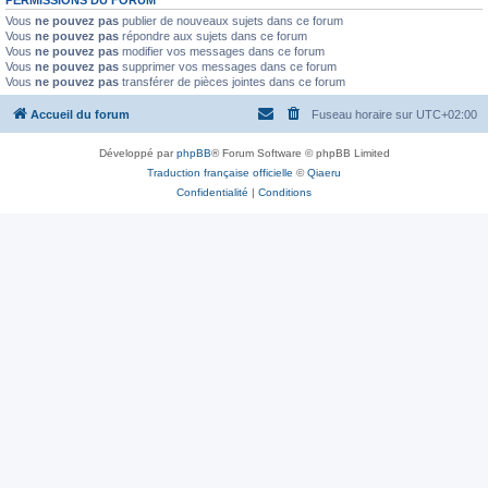
Vous
ne pouvez pas
publier de nouveaux sujets dans ce forum
Vous
ne pouvez pas
répondre aux sujets dans ce forum
Vous
ne pouvez pas
modifier vos messages dans ce forum
Vous
ne pouvez pas
supprimer vos messages dans ce forum
Vous
ne pouvez pas
transférer de pièces jointes dans ce forum
Accueil du forum
Fuseau horaire sur
UTC+02:00
Développé par
phpBB
® Forum Software © phpBB Limited
Traduction française officielle
©
Qiaeru
Confidentialité
|
Conditions