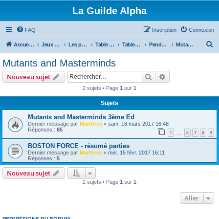
La Guilde Alpha
FAQ
Inscription
Connexion
R
Accueil du forum
Jeux de rôles
Les parties de la Guilde
Table en cours, à venir ou en pause
Tables fini ou en pause
Pendant ce temps là, a Veracruz
Mutants and Masterminds
e
Mutants and Masterminds
c
Rechercher
Recherche avanc
Nouveau sujet
h
2 sujets • Page
1
sur
1
e
Sujets
r
c
Mutants and Masterminds 3ème Ed
Dernier message par
Marfores
«
sam. 18 mars 2017 16:48
h
Réponses :
85
1
6
7
8
9
…
e
BOSTON FORCE - résumé parties
r
Dernier message par
Marfores
«
mer. 15 févr. 2017 16:11
Réponses :
5
Nouveau sujet
2 sujets • Page
1
sur
1
Aller
PERMISSIONS DU FORUM