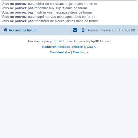
Vous
ne pouvez pas
publier de nouveaux sujets dans ce forum
Vous
ne pouvez pas
répondre aux sujets dans ce forum
Vous
ne pouvez pas
modifier vos messages dans ce forum
Vous
ne pouvez pas
supprimer vos messages dans ce forum
Vous
ne pouvez pas
transférer de pièces jointes dans ce forum
Accueil du forum
Fuseau horaire sur
UTC+02:00
Développé par
phpBB
® Forum Software © phpBB Limited
Traduction française officielle
©
Qiaeru
Confidentialité
|
Conditions