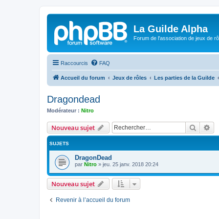
La Guilde Alpha
Forum de l'association de jeux de r
Raccourcis
FAQ
Accueil du forum
Jeux de rôles
Les parties de la Guilde
Dragondead
Modérateur :
Nitro
Recher
Re
Nouveau sujet
SUJETS
DragonDead
par
Nitro
»
jeu. 25 janv. 2018 20:24
Nouveau sujet
Revenir à l’accueil du forum