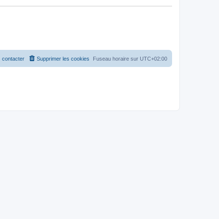
 contacter
Supprimer les cookies
Fuseau horaire sur
UTC+02:00