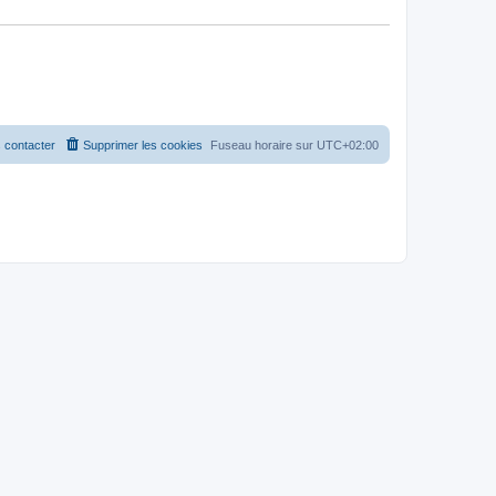
 contacter
Supprimer les cookies
Fuseau horaire sur
UTC+02:00