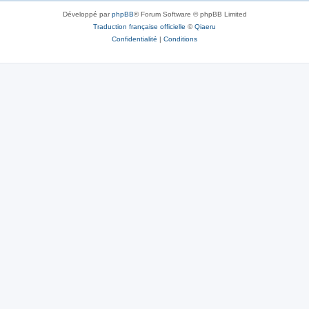
Développé par
phpBB
® Forum Software © phpBB Limited
Traduction française officielle
©
Qiaeru
Confidentialité
|
Conditions