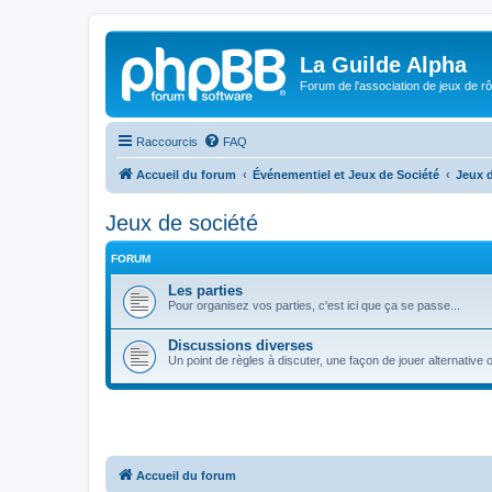
La Guilde Alpha
Forum de l'association de jeux de r
Raccourcis
FAQ
Accueil du forum
Événementiel et Jeux de Société
Jeux d
Jeux de société
FORUM
Les parties
Pour organisez vos parties, c'est ici que ça se passe...
Discussions diverses
Un point de règles à discuter, une façon de jouer alternative o
Accueil du forum