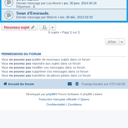
Dernier message par
Lou Ainsel
«
jeu. 30 janv. 2014 00:16
Réponses :
2
Swan d'Emeraude.
Dernier message par
Welvrin
«
lun. 30 déc. 2013 02:33
Nouveau sujet
6 sujets • Page
1
sur
1
Aller
PERMISSIONS DU FORUM
Vous
ne pouvez pas
publier de nouveaux sujets dans ce forum
Vous
ne pouvez pas
répondre aux sujets dans ce forum
Vous
ne pouvez pas
modifier vos messages dans ce forum
Vous
ne pouvez pas
supprimer vos messages dans ce forum
Vous
ne pouvez pas
transférer de pièces jointes dans ce forum
Accueil du forum
Fuseau horaire sur
UTC+02:00
Développé par
phpBB
® Forum Software © phpBB Limited
Traduction française officielle
©
Qiaeru
Confidentialité
|
Conditions