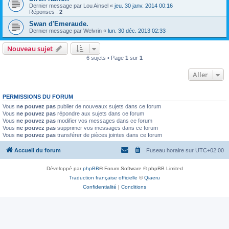
Dernier message par
Lou Ainsel
«
jeu. 30 janv. 2014 00:16
Réponses :
2
Swan d'Emeraude.
Dernier message par
Welvrin
«
lun. 30 déc. 2013 02:33
Nouveau sujet
6 sujets • Page
1
sur
1
Aller
PERMISSIONS DU FORUM
Vous
ne pouvez pas
publier de nouveaux sujets dans ce forum
Vous
ne pouvez pas
répondre aux sujets dans ce forum
Vous
ne pouvez pas
modifier vos messages dans ce forum
Vous
ne pouvez pas
supprimer vos messages dans ce forum
Vous
ne pouvez pas
transférer de pièces jointes dans ce forum
Accueil du forum
Fuseau horaire sur
UTC+02:00
Développé par
phpBB
® Forum Software © phpBB Limited
Traduction française officielle
©
Qiaeru
Confidentialité
|
Conditions