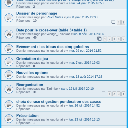
Dernier message par
le loup lunaire
«
sam. 24 janv. 2015 16:53
Réponses :
2
Dossier de personnage
Dernier message par
Raxx Nutss
«
jeu. 8 janv. 2015 19:33
Réponses :
10
1
2
Date pour le cross-over (table 3+table 1)
Dernier message par
Wedge_Talankar
«
lun. 8 déc. 2014 23:06
Réponses :
46
1
2
3
4
5
Evènement : les tribus des cinq gobelins
Dernier message par
le loup lunaire
«
mer. 29 oct. 2014 21:52
Orientation de jeu
Dernier message par
le loup lunaire
«
mar. 7 oct. 2014 19:03
Réponses :
8
Nouvelles options
Dernier message par
le loup lunaire
«
mer. 13 août 2014 17:16
Réorganisation
Dernier message par
Tarimko
«
sam. 12 juil. 2014 20:10
Réponses :
31
1
2
3
4
choix de race et gestion pondération des caracs
Dernier message par
le loup lunaire
«
jeu. 26 juin 2014 14:52
Réponses :
1
Présentation
Dernier message par
le loup lunaire
«
lun. 23 juin 2014 18:13
Réponses :
1