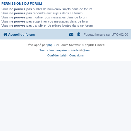
PERMISSIONS DU FORUM
Vous
ne pouvez pas
publier de nouveaux sujets dans ce forum
Vous
ne pouvez pas
répondre aux sujets dans ce forum
Vous
ne pouvez pas
modifier vos messages dans ce forum
Vous
ne pouvez pas
supprimer vos messages dans ce forum
Vous
ne pouvez pas
transférer de pièces jointes dans ce forum
Accueil du forum
Fuseau horaire sur
UTC+02:00
Développé par
phpBB
® Forum Software © phpBB Limited
Traduction française officielle
©
Qiaeru
Confidentialité
|
Conditions