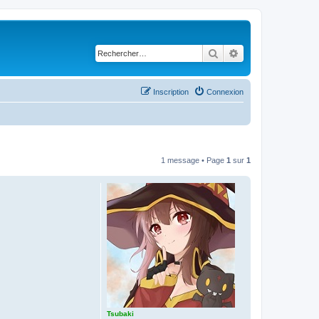
Rechercher
Recherche avancé
Inscription
Connexion
1 message • Page
1
sur
1
Tsubaki