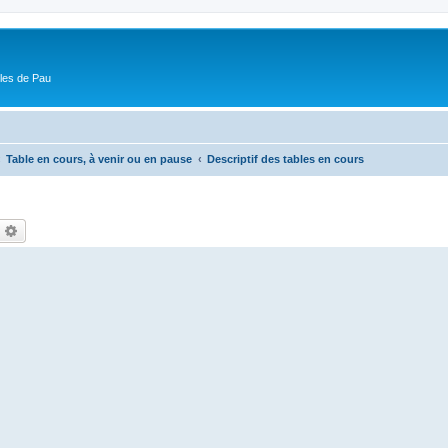
ôles de Pau
Table en cours, à venir ou en pause
Descriptif des tables en cours
echercher
Recherche avancée